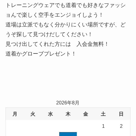
トレーニングウェアでも道着でも好きなファッシ
ョんで楽しく空手をエンジョイしよう！
道場は立派でもなく分かりにくい場所ですが、ど
うぞ探して見つけだしてください！
見つけ出してくれた方には 入会金無料！
道着かグローブプレゼント！
2026年8月
月
火
水
木
金
土
日
1
2